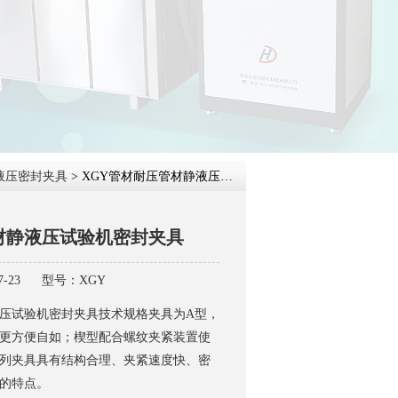
在线咨
液压密封夹具
> XGY管材耐压管材静液压试验机密封夹具
材静液压试验机密封夹具
-23
型号：XGY
压试验机密封夹具技术规格夹具为A型，
更方便自如；楔型配合螺纹夹紧装置使
列夹具具有结构合理、夹紧速度快、密
的特点。