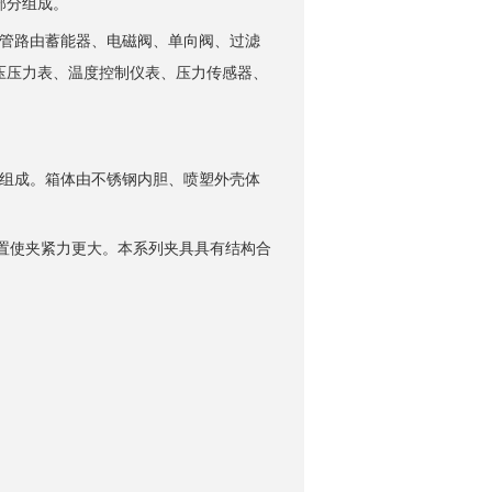
部分组成。
管路由蓄能器、电磁阀、单向阀、过滤
压压力表、温度控制仪表、压力传感器、
组成。箱体由不锈钢内胆、喷塑外壳体
置使夹紧力更大。本系列夹具具有结构合