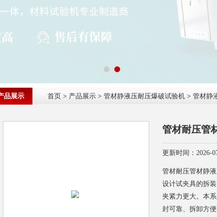
产品展示
首页
>
产品展示
>
管材静液压耐压爆破试验机
>
管材静
管材耐压管
更新时间：2026-07
管材耐压管材静液
设计试夹具的拆装
夹紧力更大。本系
封可靠、拆卸方便