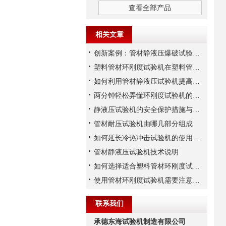
查看全部产品
相关文章
创新案例：管材静液压爆破试验机的技术突破
塑料管材环刚度试验机在塑料管材行业中的重要性
如何利用管材静液压试验机提高生产效率？
两分钟轻松弄懂环刚度试验机的安装及试验步骤
静液压试验机的安全保护措施与操作注意事项
管材耐压试验机由哪几部分组成
如何延长冷热冲击试验机的使用寿命-1
管材静液压试验机技术说明
如何选择适合塑料管材环刚度试验机的测试方法？
使用管材环刚度试验机需要注意的细节有哪些？
联系我们
承德东海试验机制造有限公司