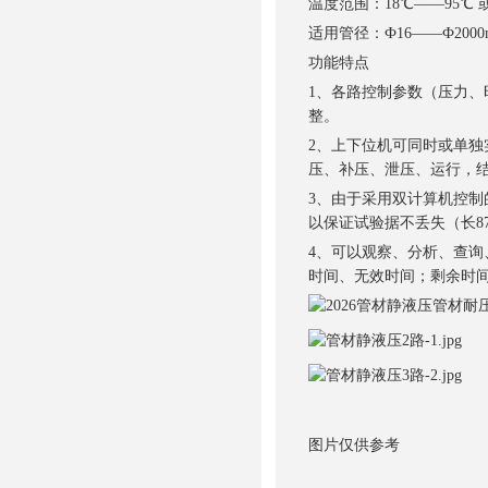
温度范围：18℃——95℃ 
适用管径：Ф16——Ф2000
功能特点
1、各路控制参数（压力
整。
2、上下位机可同时或单独
压、补压、泄压、运行，
3、由于采用双计算机控
以保证试验据不丢失（长87
4、可以观察、分析、查
时间、无效时间；剩余时
图片仅供参考