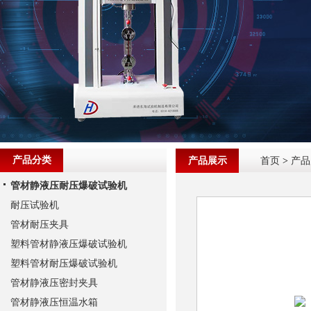
产品分类
产品展示
首页
>
产品
管材静液压耐压爆破试验机
耐压试验机
管材耐压夹具
塑料管材静液压爆破试验机
塑料管材耐压爆破试验机
管材静液压密封夹具
管材静液压恒温水箱