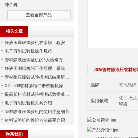
冲片机
查看全部产品
相关文章
静液压爆破试验机在水坝工程安全评估中的应用
电子万能试验机操作规范
管材静液压试验机的3大检修方法,了解一下
静液压测试机的工作原理、系统构成与技术参数详解
2026管材静液压管材
管材耐压爆破试验机测试结果解读及常见指标与评价方法
品牌
其他品牌
XJL-300管材落锤冲击试验机操作方法
提高塑料管材试验机测试数据准确性与重复性的要点
化工,石油
应用领域
电子万能试验机夹具介绍
印染
管材静液压试验机的使用注意细节
材料试验机的维护方法简要介绍
联系我们