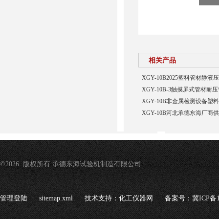
相关产品
XGY-10B2025塑料管材静
XGY-10B-3触摸屏式管材
XGY-10B非金属检测设备塑
XGY-10B河北承德东海厂
©2026 版权所有 承德东海试验机制造有限公司
管理登陆
sitemap.xml
技术支持：
化工仪器网
备案号：冀ICP备16