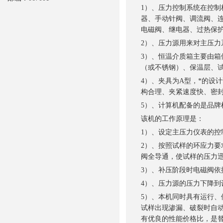
1）、压力控制系统在控
器、手动针阀、调流阀、
电磁阀、继电器、过热保
2）、压力源用来对主压力
3）、恒温介质箱主要由
（或不锈钢）、保温层、
4）、夹具为A型，*的设
构合理、夹紧速度快、密
5）、计算机配备的是品
该机的工作原理是：
1）、设定主压力仪表的控
2）、按照试样的环应力
阀全导通，使试样的压力
3）、补压阶段时电磁阀
4）、压力源的压力下降到
5）、本机同时具有运行
试样出现渗漏、破裂时自
有优良的性能价格比，是