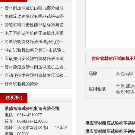
管材耐压试验机由哪几部分组成
熔体流动速率仪有哪些试验砝码
管道材料冲击性能评估标准与管材落锤冲击试验机的关系
电子万能试验机的正确操作步骤
简单说明管材静液压试验机的6大性能特点
冲击试验机如何分类?冲击试验机的两大分类方式:
应该如何安装塑料管材静液压试验机
供应管材耐压试验机不
管材静液压管材耐压试验机主要有哪些特点？
品牌
其他品牌
自动化技术在塑料管材耐压试验机中的应用
材料试验机的简介
环保,能源
应用领域
纺织/印染
联系我们
承德东海试验机制造有限公司
电话：0314-4210077
传真：86-0314-4210088
供应管材耐压试验机不锈
地址：承德市双滦区电厂工业园区
供应管材耐压试验机不锈
邮编：067001