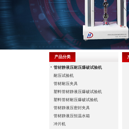
产品分类
管材静液压耐压爆破试验机
耐压试验机
管材耐压夹具
塑料管材静液压爆破试验机
塑料管材耐压爆破试验机
管材静液压密封夹具
管材静液压恒温水箱
冲片机