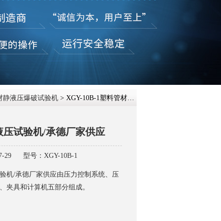
在线咨
材静液压爆破试验机
> XGY-10B-1塑料管材静液压试验机/承德厂家供应
液压试验机/承德厂家供应
-29
型号：XGY-10B-1
验机/承德厂家供应由压力控制系统、压
、夹具和计算机五部分组成。