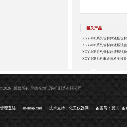
相关产品
XGY-10B系列管材静液压
XGY-10B系列管材静液压试
XGY-10B系列管材静液压试验
XGY-10B系列非金属检测
©2026 版权所有 承德东海试验机制造有限公司
管理登陆
sitemap.xml
技术支持：
化工仪器网
备案号：冀ICP备16