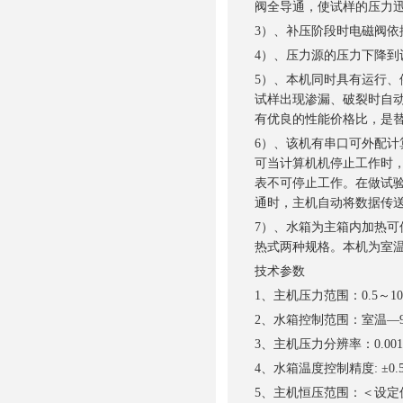
阀全导通，使试样的压力
3）、补压阶段时电磁阀
4）、压力源的压力下降到
5）、本机同时具有运行
试样出现渗漏、破裂时自
有优良的性能价格比，是
6）、该机有串口可外配
可当计算机机停止工作时
表不可停止工作。在做试
通时，主机自动将数据传
7）、水箱为主箱内加热
热式两种规格。本机为室温
技术参数
1、主机压力范围：0.5～1
2、水箱控制范围：室温—9
3、主机压力分辨率：0.001
4、水箱温度控制精度: ±0.
5、主机恒压范围：＜设定