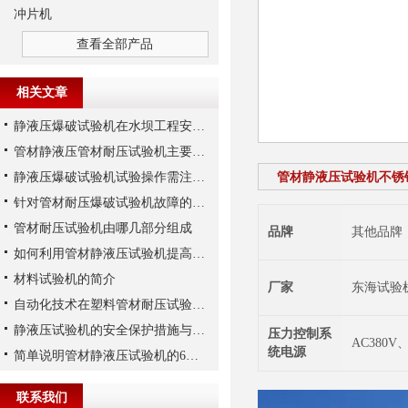
冲片机
查看全部产品
相关文章
静液压爆破试验机在水坝工程安全评估中的应用
管材静液压管材耐压试验机主要有哪些特点？
静液压爆破试验机试验操作需注意哪些安全事项？
管材静液压试验机不锈
针对管材耐压爆破试验机故障的预防措施
管材耐压试验机由哪几部分组成
品牌
其他品牌
如何利用管材静液压试验机提高生产效率？
材料试验机的简介
厂家
东海试验
自动化技术在塑料管材耐压试验机中的应用
静液压试验机的安全保护措施与操作注意事项
压力控制系
AC380V、
统电源
简单说明管材静液压试验机的6大性能特点
联系我们