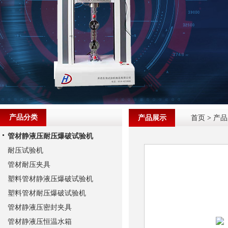
产品分类
产品展示
首页
>
产品
管材静液压耐压爆破试验机
耐压试验机
管材耐压夹具
塑料管材静液压爆破试验机
塑料管材耐压爆破试验机
管材静液压密封夹具
管材静液压恒温水箱