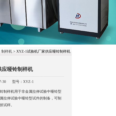
在线咨
>
制样机
> XYZ-1试验机厂家供应哑铃制样机
供应哑铃制样机
-30
型号：XYZ-1
铃制样机用于非金属拉伸试验中哑铃型
属拉伸试验中哑铃型试件的制备，可制
状试样。