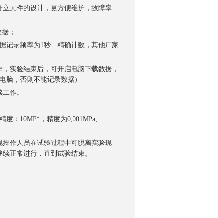
分立元件的设计，更方便维护，故障率
数据；
数据记录频率为1秒，精确计数，其他厂家
工作，实验结束后，可开启电脑下载数据，
闭电脑，否则不能记录数据）
询
续工作。
0MP*，精度为0,001MPa;
现操作人员在试验过程中可脱离实验现
继续正常进行，直到试验结束。