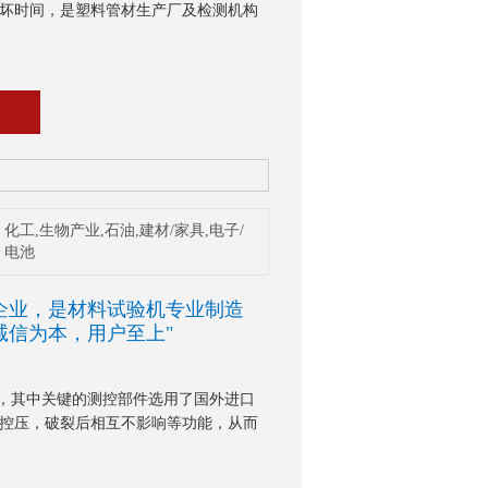
坏时间，是塑料管材生产厂及检测机构
化工,生物产业,石油,建材/家具,电子/
电池
企业，是材料试验机专业制造
诚信为本，用户至上"
，其中关键的测控部件选用了国外进口
立控压，破裂后相互不影响等功能，从而