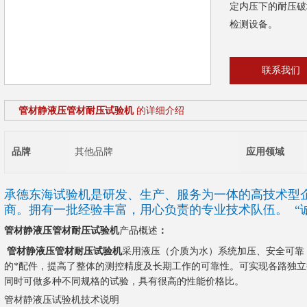
定内压下的耐压破
检测设备。
联系我们
管材静液压管材耐压试验机
的详细介绍
品牌
其他品牌
应用领域
承德东海试验机是研发、生产、服务为一体的高技术型
商。拥有一批经验丰富，用心负责的专业技术队伍。
“
管材静液压管材耐压试验机
产品概述
：
管材静液压管材耐压试验机
采用液压（介质为水）系统加压、安全可靠
的*配件，提高了整体的测控精度及长期工作的可靠性。可实现各路独
同时可做多种不同规格的试验，具有很高的性能价格比。
管材静液压试验机技术说明