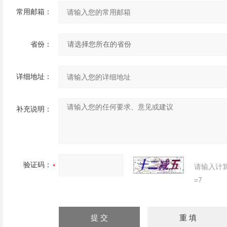
常用邮箱：
省份：
详细地址：
补充说明：
验证码：
请输入计
=7