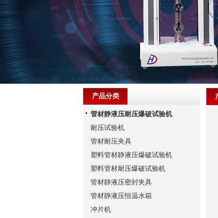
产品分类
管材静液压耐压爆破试验机
耐压试验机
管材耐压夹具
塑料管材静液压爆破试验机
塑料管材耐压爆破试验机
管材静液压密封夹具
管材静液压恒温水箱
冲片机