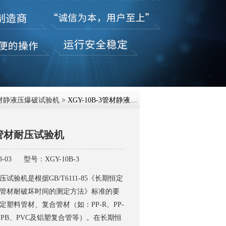
在线咨
材静液压爆破试验机
> XGY-10B-3管材静液压管材耐压试验机
管材耐压试验机
-03
型号：XGY-10B-3
试验机是根据GB/T6111-85《长期恒定
管材耐破坏时间的测定方法》标准的要
塑料管材、复合管材（如：PP-R、PP-
-X、PB、PVC及铝塑复合管等）。在长期恒