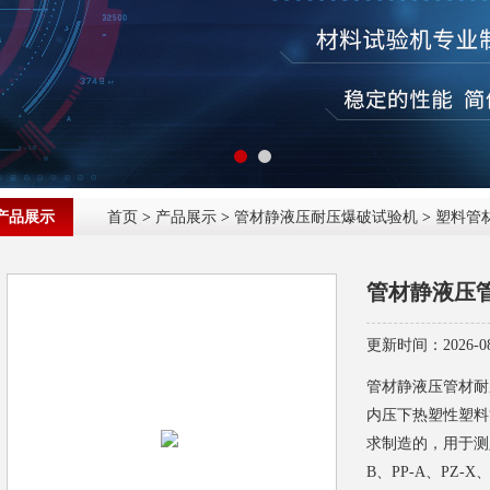
产品展示
首页
>
产品展示
>
管材静液压耐压爆破试验机
>
塑料管
管材静液压
更新时间：2026-08
管材静液压管材耐压
内压下热塑性塑料
求制造的，用于测定
B、PP-A、PZ