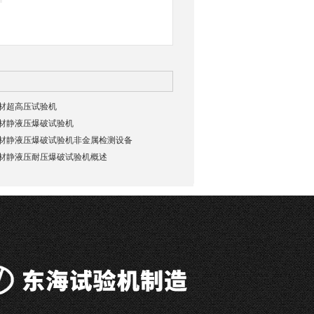
料管材超高压试验机
料管材静液压爆破试验机
塑料管材静液压爆破试验机非金属检测设备
塑料管材静液压耐压爆破试验机概述