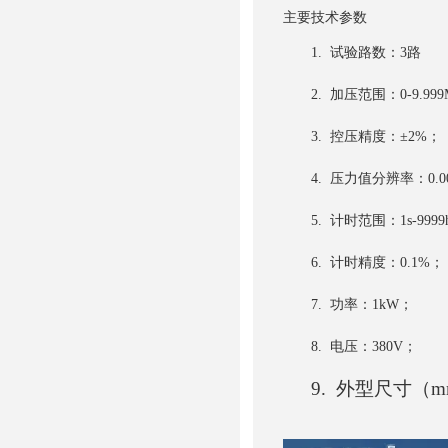
主要技术参数
1.
试验路数：3路
2.
加压范围：0-9.999
3.
控压精度：±2%；
4.
压力值分辨率：0.00
5.
计时范围：1s-9999h
6.
计时精度：0.1%；
7.
功率：1kW；
8.
电压：380V；
9.
外型尺寸（m