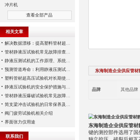
冲片机
查看全部产品
相关文章
解决数据漂移：提高塑料管材超高压试验机压力传感器稳定性的三大措施
管材静液压试验机常见故障排查及液压系统维护实务
静液压测试机的工作原理、系统构成与技术参数详解
预测管道寿命：利用静液压测试机进行长期静液压强度试验
东海制造企业供应管材
塑料管材超高压试验机对长期使用性能的预测能力分析
静液压试验机的安全保护措施与操作注意事项
品牌
其他品牌
管材静液压爆破试验机常见故障的检查方法
简支梁冲击试验机的日常保养及维护
阀门疲劳试验机相关介绍
东海制造企业供应管材
界面张力仪用途
东海制造企业供应管材
键的测控部件选用了国
联系我们
独立控压，破裂后相互