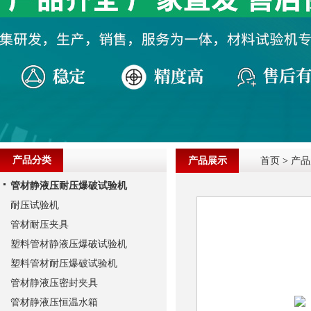
产品分类
产品展示
首页
>
产品
管材静液压耐压爆破试验机
耐压试验机
管材耐压夹具
塑料管材静液压爆破试验机
塑料管材耐压爆破试验机
管材静液压密封夹具
管材静液压恒温水箱