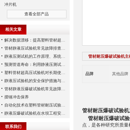
冲片机
查看全部产品
相关文章
解决数据漂移：提高塑料管材超高压试验机压力传感器稳定性的三大措施
管材静液压试验机常见故障排查及液压系统维护实务
静液压测试机的工作原理、系统构成与技术参数详解
管材耐压爆破试验机主
预测管道寿命：利用静液压测试机进行长期静液压强度试验
塑料管材超高压试验机对长期使用性能的预测能力分析
品牌
其他品牌
静液压试验机的安全保护措施与操作注意事项
管材静液压爆破试验机常见故障的检查方法
摆锤冲击保养
自动化技术在塑料管材耐压试验机中的应用
管材耐压爆破试验机
静液压爆破试验机在水坝工程安全评估中的应用
管材耐压爆破试验
点，是各种研究所质量
联系我们