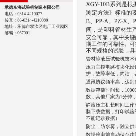
XGY-10B系列是
承德东海试验机制造有限公司
测定方法》标准的要
电话：0314-4210077
传真：86-0314-4210088
B、PP-A、PZ-
地址：承德市双滦区电厂工业园区
间，是塑料管材生
邮编：067001
安全可靠，其中关键
期工作的可靠性。可
不同规格的试验，具
管材静液压试验机技术
压力主控电路模块化设
护，故障率低，简洁，
通讯协议频率高，达到1
数据存储时间长，100
数，其他厂家为1分钟
静液压主机长时间工作
脑下载数据，打印试验
不能记录数据）
防尘，防水雾，独立供
数据停电前自动保存功