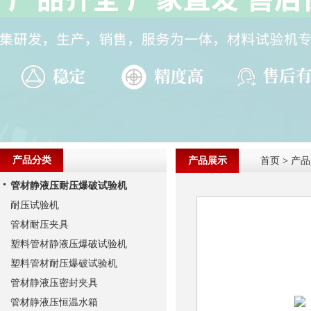
产品分类
产品展示
首页
>
产品
管材静液压耐压爆破试验机
耐压试验机
管材耐压夹具
塑料管材静液压爆破试验机
塑料管材耐压爆破试验机
管材静液压密封夹具
管材静液压恒温水箱