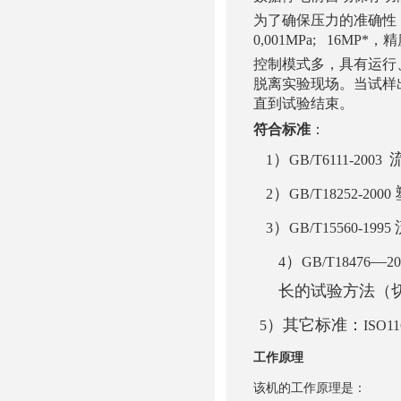
为了确保压力的准确性
0,001MPa; 16MP*，
控制模式多，具有运行
脱离实验现场。当试样
直到试验结束。
符合标准
：
）
1
GB/T6111-2003
）
2
GB/T18252-2000
）
3
GB/T15560-1995
）
—
4
GB/T18476
2
长的试验方法（
）其它标准：
5
ISO11
工作原理
该机的工作原理是：