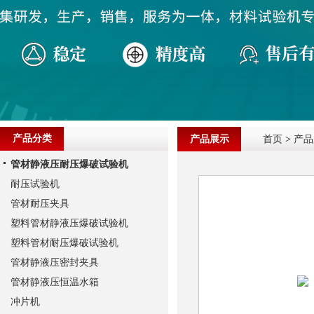
产品分类
产品展示
首页
>
产品
管材静液压耐压爆破试验机
耐压试验机
管材耐压夹具
塑料管材静液压爆破试验机
塑料管材耐压爆破试验机
管材静液压密封夹具
管材静液压恒温水箱
冲片机