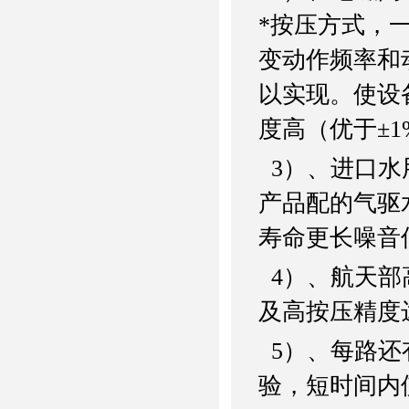
*按压方式，
变动作频率和
以实现。使设
度高（优于±
1
3
）、进口水
产品配的气驱
寿命更长噪音
4
）、航天部
及高按压精度
5
）、每路还
验，短时间内