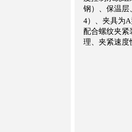
钢）、保温层
4
）、夹具为
A
配合螺纹夹紧
理、夹紧速度