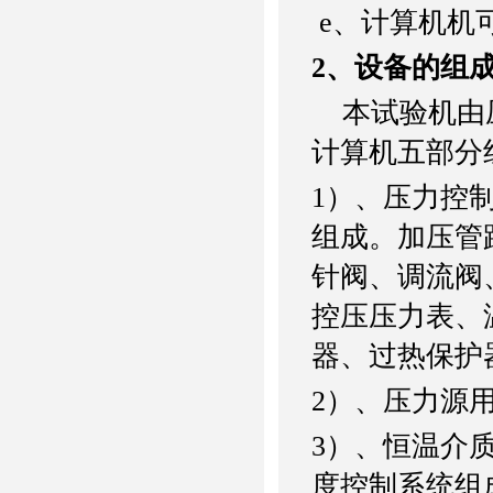
e
、
计算机机
2
、设备的组
本试验机由
计算机五部分
1
）、压力控
组成。加压管
针阀、调流阀
控压压力表、
器、过热保护
2
）、压力源
3
）、恒温介
度控制系统组