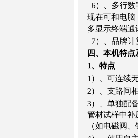
6
）、多行数
现在可和电脑
多显示终端通
7
）、品牌计
四、本机特点
1
、特点
1
）、可连续
2
）、支路间
3
）、单独配
管材试样中补
（如电磁阀、