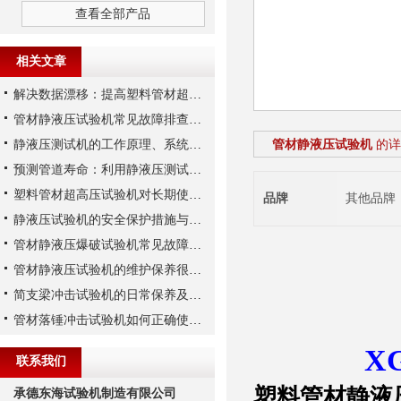
查看全部产品
相关文章
解决数据漂移：提高塑料管材超高压试验机压力传感器稳定性的三大措施
管材静液压试验机常见故障排查及液压系统维护实务
静液压测试机的工作原理、系统构成与技术参数详解
管材静液压试验机
的详
预测管道寿命：利用静液压测试机进行长期静液压强度试验
塑料管材超高压试验机对长期使用性能的预测能力分析
品牌
其他品牌
静液压试验机的安全保护措施与操作注意事项
管材静液压爆破试验机常见故障的检查方法
管材静液压试验机的维护保养很重要！
简支梁冲击试验机的日常保养及维护
管材落锤冲击试验机如何正确使用,需要注意什么?
XG
联系我们
塑料
管材静液
承德东海试验机制造有限公司