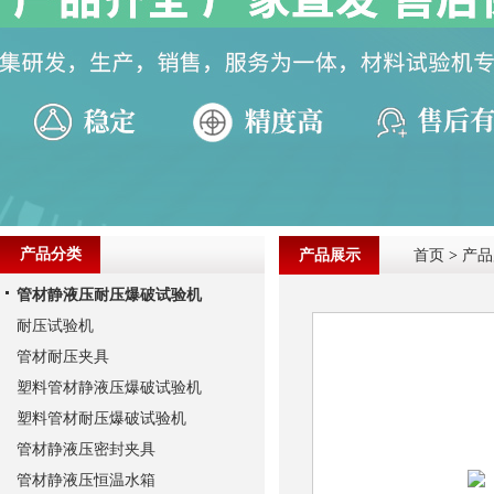
产品分类
产品展示
首页
>
产品
管材静液压耐压爆破试验机
耐压试验机
管材耐压夹具
塑料管材静液压爆破试验机
塑料管材耐压爆破试验机
管材静液压密封夹具
管材静液压恒温水箱