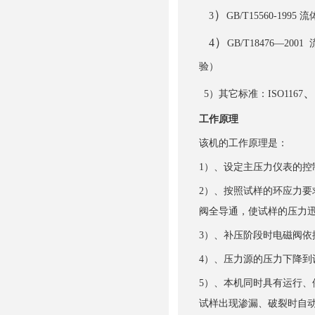
）
3
GB/T15560-1995
流
）
4
GB/T18476
—
2001
验）
5
）其它标准：
ISO1167
工作原理
该机的工作原理是：
1）、设定主压力仪表的控
2）、按照试样的环应力
阀全导通，使试样的压力
3）、补压阶段时电磁阀
4）、压力源的压力下降到
5）、本机同时具有运行
试样出现渗漏、破裂时自