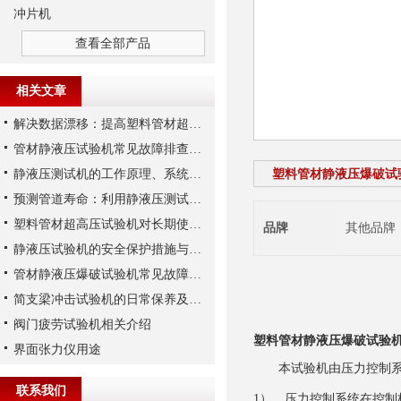
冲片机
查看全部产品
相关文章
解决数据漂移：提高塑料管材超高压试验机压力传感器稳定性的三大措施
管材静液压试验机常见故障排查及液压系统维护实务
静液压测试机的工作原理、系统构成与技术参数详解
塑料管材静液压爆破试
预测管道寿命：利用静液压测试机进行长期静液压强度试验
塑料管材超高压试验机对长期使用性能的预测能力分析
品牌
其他品牌
静液压试验机的安全保护措施与操作注意事项
管材静液压爆破试验机常见故障的检查方法
简支梁冲击试验机的日常保养及维护
阀门疲劳试验机相关介绍
塑料管材静液压爆破试验
界面张力仪用途
本试验机由压力控制
联系我们
1）、压力控制系统在控