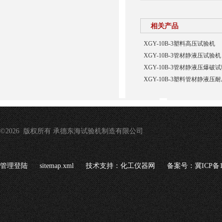
相关产品
XGY-10B-3塑料高压试验机
XGY-10B-3管材静液压试验机
XGY-10B-3管材静液压爆
XGY-10B-3塑料管材静液压
©2026 版权所有 承德东海试验机制造有限公司
管理登陆
sitemap.xml
技术支持：
化工仪器网
备案号：冀ICP备16