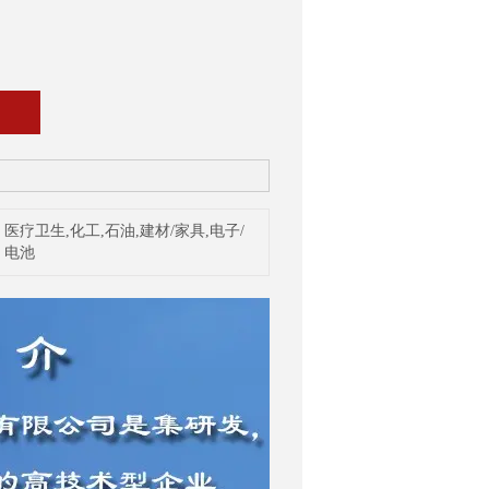
医疗卫生,化工,石油,建材/家具,电子/
电池