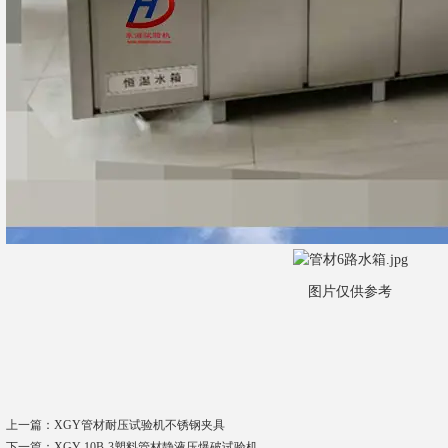
图片仅供参考
上一篇：
XGY管材耐压试验机不锈钢夹具
下一篇：
XGY-10B-3塑料管材静液压爆破试验机