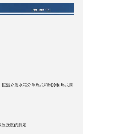
。恒温介质水箱分单热式和制冷制热式两
液压强度的测定