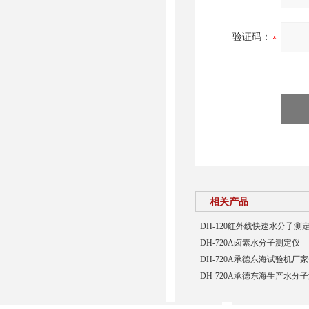
验证码：
相关产品
DH-120红外线快速水分子测
DH-720A卤素水分子测定仪
DH-720A承德东海试验机
DH-720A承德东海生产水分