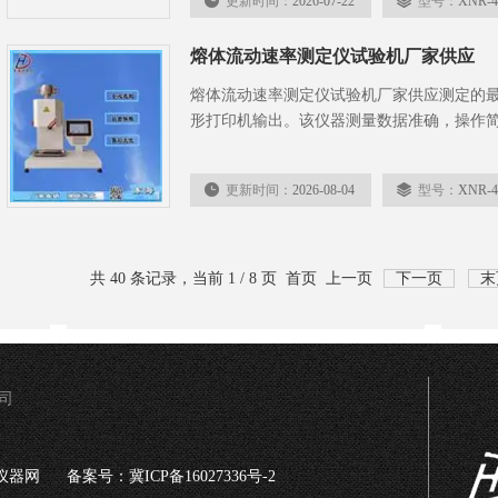
更新时间：
2026-07-22
型号：
XNR-4
熔体流动速率测定仪试验机厂家供应
熔体流动速率测定仪试验机厂家供应测定的
形打印机输出。该仪器测量数据准确，操作
更新时间：
2026-08-04
型号：
XNR-4
共 40 条记录，当前 1 / 8 页 首页 上一页
下一页
末
司
仪器网
备案号：冀ICP备16027336号-2