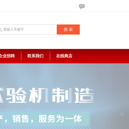
企业招聘
联系我们
在线商店