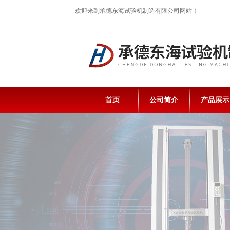
欢迎来到承德东海试验机制造有限公司网站！
首页
公司简介
产品展示