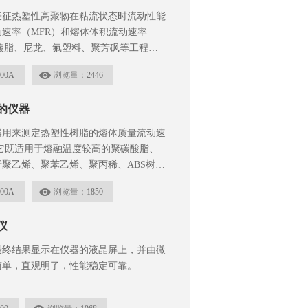
表征热塑性高聚物在粘流状态时流动性能
速率（MFR）和熔体体积流动速率
酸脂、尼龙、氟塑料、聚芳砜等工程塑
00A
浏览量：
2446
的仪器
器用来测定热塑性树脂的熔体质量流动速
，它既适用于熔融温度较高的聚碳酸脂、
聚乙烯、聚苯乙烯、聚丙稀、ABS树
，广泛地应用于塑料原料、塑料生产、塑
00A
浏览量：
1850
、科研单位、商检部门。
仪
最终结果显示在仪器的液晶屏上，并由微
简单，直观明了，性能稳定可靠。