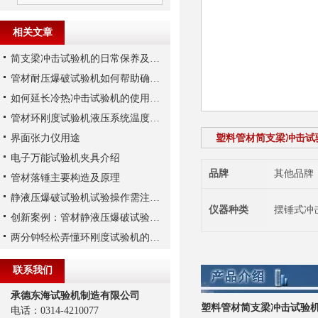
相关文章
简支梁冲击试验机的日常保养及维护
管材耐压爆破试验机如何帮助确保管道的安全运行？
如何延长冷热冲击试验机的使用寿命
管材环刚度试验机液压系统温度过高的危害及解决办法
界面张力仪用途
塑料管材简支梁冲击试
电子万能试验机夹具介绍
品牌
其他品牌
管材落锤主要构造及原理
静液压爆破试验机试验操作需注意哪些安全事项？
仪器种类
摆锤式冲
创新案例：管材静液压爆破试验机的技术突破
两分钟轻松弄懂环刚度试验机的安装及试验步骤
联系我们
承德东海试验机制造有限公司
塑料管材简支梁冲击试验
电话：0314-4210077