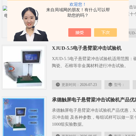
欢迎您！
XJUD-5.5承德东海厂商供应电子悬臂梁冲
来自局域网的朋友！有什么可以帮
冲击能 及各种参数，每组试样可以做一至十
助您的吗？
1000组实验数据。
更新时间：
2026-07-22
型号：
XJUD-
XJUD-5.5电子悬臂梁冲击试验机
XJUD-5.5电子悬臂梁冲击试验机适用范
陶瓷、石棉等非金属材料进行冲击试验。
更新时间：
2026-07-23
型号：
承德触屏电子悬臂梁冲击试验机产品优
承德触屏电子悬臂梁冲击试验机产品优惠，XJU
示冲击能 及各种参数，每组试样可以做一至
1000组实验数据。