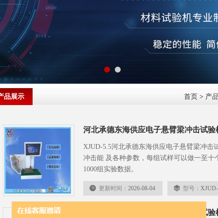
产品展示
首页
>
产
河北承德东海供应电子悬臂梁冲击试验
XJUD-5.5河北承德东海供应电子悬臂梁冲
冲击能 及各种参数，每组试样可以做一至十
1000组实验数据。
更新时间：
2026-08-04
型号：
XJUD-
承德东海厂商供应电子悬臂梁冲击试验