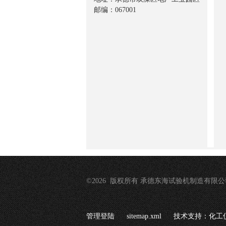
邮编：067001
©2026 版权所有 承德东海试验机制造有限公
管理登陆
sitemap.xml
技术支持：
化工