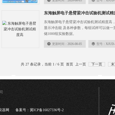
更新时间：
2026-08-05
型号：
XJUD-
东海触屏电子悬臂梁冲击试验机测试精
东海触屏电子悬臂梁冲击试验机测试精度高，XJ
显示冲击能 及各种参数，每组试样可以做一
储1000组实验数据。
更新时间：
2026-08-05
型号：
XJUD-
共 27 条记录，当前 1 / 6 页 首页 上一页
下一页
末
司
仪器网
备案号：冀ICP备16027336号-2