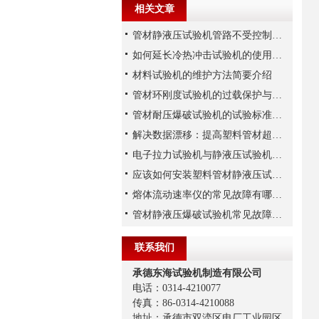
相关文章
管材静液压试验机管路不受控制怎么修？
如何延长冷热冲击试验机的使用寿命
材料试验机的维护方法简要介绍
管材环刚度试验机的过载保护与紧急停机系统详解
管材耐压爆破试验机的试验标准和规范
解决数据漂移：提高塑料管材超高压试验机压力传感器稳定性的三大措施
电子拉力试验机与静液压试验机，两者有何区别？
应该如何安装塑料管材静液压试验机
熔体流动速率仪的常见故障有哪些？
管材静液压爆破试验机常见故障的检查方法
联系我们
承德东海试验机制造有限公司
电话：0314-4210077
传真：86-0314-4210088
地址：承德市双滦区电厂工业园区