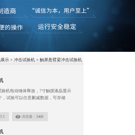
在线咨
品展示
>
冲击试验机
>
触屏悬臂梁冲击试验机
机
击试验机电动锤体释放，7寸触摸液晶显示
个，试验可以任意删减数据，可存储
5.5
浏览量：
5460
机