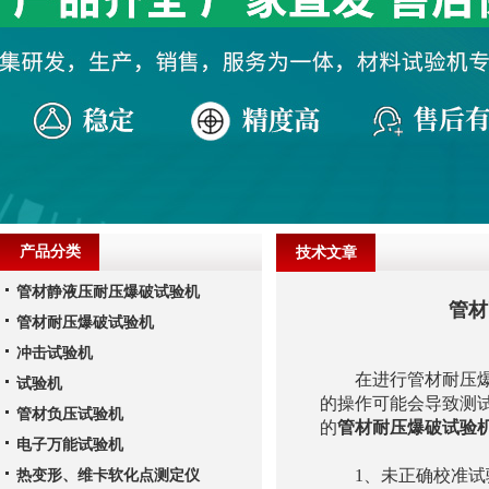
产品分类
技术文章
管材静液压耐压爆破试验机
管材
管材耐压爆破试验机
冲击试验机
在进行管材耐压爆破
试验机
的操作可能会导致测
管材负压试验机
的
管材耐压爆破试验
电子万能试验机
1、未正确校准试验
热变形、维卡软化点测定仪