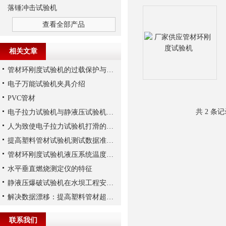
落锤冲击试验机
查看全部产品
相关文章
管材环刚度试验机的过载保护与紧急停机系统详解
电子万能试验机夹具介绍
PVC管材
共 2 条
电子拉力试验机与静液压试验机，两者有何区别？
人为致使电子拉力试验机打滑的三个原因解析
提高塑料管材试验机测试数据准确性与重复性的要点
管材环刚度试验机液压系统温度过高的危害及解决办法
水平垂直燃烧测定仪的特征
静液压爆破试验机在水坝工程安全评估中的应用
解决数据漂移：提高塑料管材超高压试验机压力传感器稳定性的三大措施
联系我们