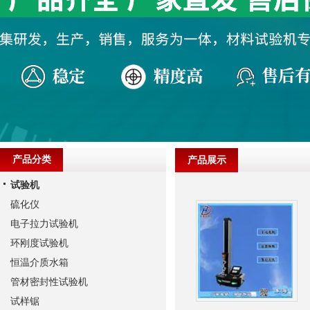
产品分类
产品展示
试验机
硫化仪
电子拉力试验机
环刚度试验机
恒温介质水箱
管材密封性试验机
试样锯