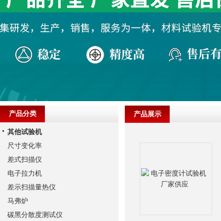
产品分类
产品展示
其他试验机
尺寸变化率
差式扫描仪
电子拉力机
差示扫描量热仪
马弗炉
碳黑分散度测试仪