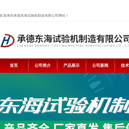
欢迎来到承德东海试验机制造有限公司网站！
首页
公司简介
产品展示
公司新闻
技术