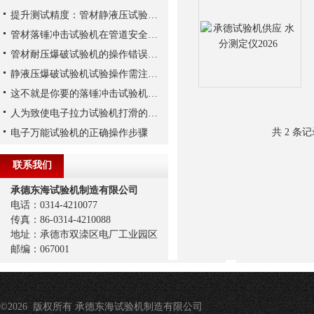
提升测试精度：管材静液压试验机校准的关键步骤
管材落锤冲击试验机在管道安全领域的重要性与应用
管材耐压爆破试验机的操作错误及其对测试结果的影响
静液压爆破试验机试验操作需注意哪些安全事项？
这不就是你要的落锤冲击试验机的操作要求吗？
人为致使电子拉力试验机打滑的三个原因解析
共 2 条
电子万能试验机的正确操作步骤
联系我们
承德东海试验机制造有限公司
电话：0314-4210077
传真：86-0314-4210088
地址：承德市双滦区电厂工业园区
邮编：067001
©2026 版权所有 承德东海试验机制造有限公司