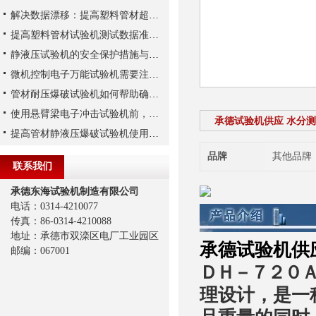
解决数据漂移：提高塑料管材超高压试验机压力传感器稳定性的三大措施
提高塑料管材试验机测试数据准确性与重复性的要点
静液压试验机的安全保护措施与操作注意事项
微机控制电子万能试验机需要注意的细节
管材耐压爆破试验机如何帮助确保管道的安全运行？
使用悬臂梁电子冲击试验机前，你需要了解这些知识要点
承德试验机供应 水分测定
提高管材静液压爆破试验机使用寿命的维护策略
品牌
其他品牌
联系我们
承德东海试验机制造有限公司
电话：0314-4210077
传真：86-0314-4210088
地址：承德市双滦区电厂工业园区
承德试验机供应
邮编：067001
ＤＨ－７２０
理设计，是一