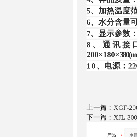
5
、加热温度
6
、水分含量
7
、显示参数
8
、通讯接
200×180×
380(
10
、电源：
22
上一篇：
XGF-
下一篇：
XJL-
产品：