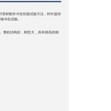
料管材耐外冲击性能试验方法，时针旋转
落锤冲击试验。
。整机结构好，刚性大，具有很高的精
询