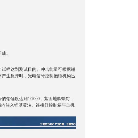
组成。
击试样达到测试目的。冲击能量可根据锤
体产生反弹时，光电信号控制抱锤机构迅
管的铅锤度达到
1/1000
，紧固地脚螺钉，
箱内注入锂基黄油。连接好控制箱与主机