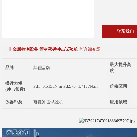
联系我们
非金属检测设备 管材落锤冲击试验机
的详细介绍
最大提升高
品牌
其他品牌
度
摆锤力矩
Pd1=0.5155N.m Pd2.75=1.4177N.m
价格区间
(冲击常数)
仪器种类
落锤冲击试验机
应用领域