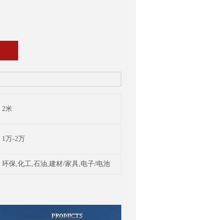
2米
1万-2万
环保,化工,石油,建材/家具,电子/电池