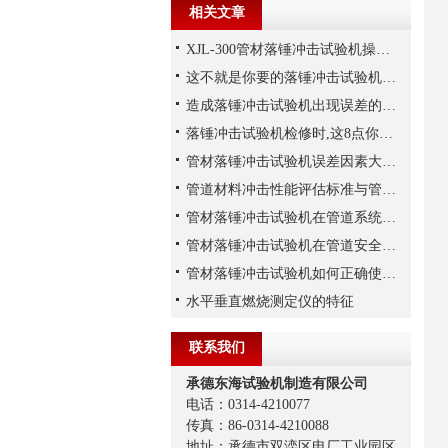
相关文章
XJL-300管材落锤冲击试验机操作方法
这不就是你要的落锤冲击试验机的操作要求吗？
造成落锤冲击试验机出现误差的原因有哪些
落锤冲击试验机检修时,这8点你注意了吗?
管材落锤冲击试验机误差因素大揭秘
管道材料冲击性能评估标准与管材落锤冲击试验机的关系
管材落锤冲击试验机在管道系统安全性评估和优化
管材落锤冲击试验机在管道安全领域的重要性与应用
管材落锤冲击试验机如何正确使用,需要注意什么?
水平垂直燃烧测定仪的特征
联系我们
承德东海试验机制造有限公司
电话：0314-4210077
传真：86-0314-4210088
地址：承德市双滦区电厂工业园区