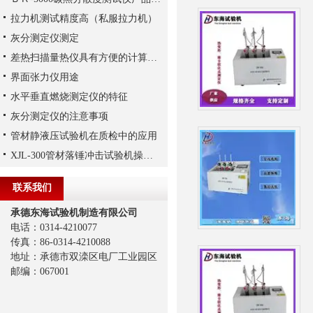
拉力机测试精度高（私服拉力机）
灰分测定仪测定
差热扫描量热仪具有方便的计算机数据处理系统
界面张力仪用途
水平垂直燃烧测定仪的特征
灰分测定仪的注意事项
管材静液压试验机在质检中的应用
XJL-300管材落锤冲击试验机操作方法
联系我们
承德东海试验机制造有限公司
电话：0314-4210077
传真：86-0314-4210088
地址：承德市双滦区电厂工业园区
邮编：067001