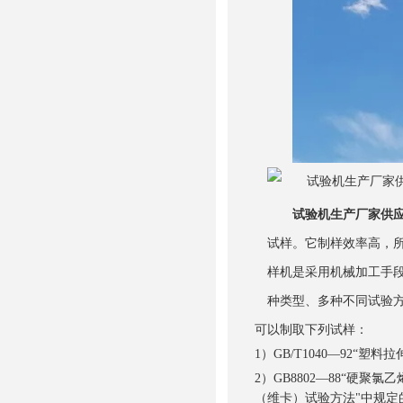
试验机生产厂家供应
试样。它制样效率高，所
样机是采用机械加工手
种类型、多种不同试验
可以制取下列试样：
1）GB/T1040—92“
2）GB8802—88“硬聚
（维卡）试验方法"中规定