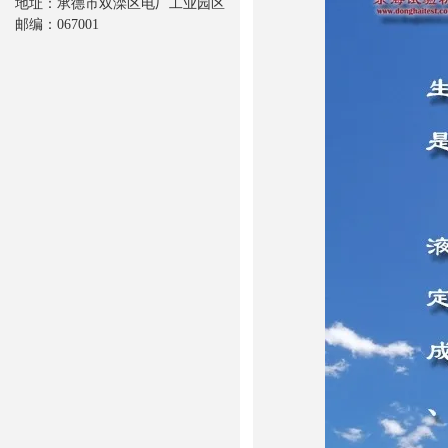
地址：承德市双滦区电厂工业园区
邮编：067001