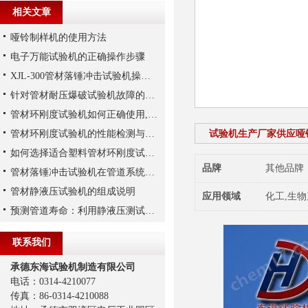
相关文章
哑铃制样机的使用方法
电子万能试验机的正确操作步骤
XJL-300管材落锤冲击试验机操作方法
针对管材耐压爆破试验机故障的预防措施
管材环刚度试验机如何正确使用,对环境有哪些要求?
管材环刚度试验机的性能检测与应用研究
试验机生产厂家供应哑铃
如何选择适合塑料管材环刚度试验机的测试方法？
品牌
其他品牌
管材落锤冲击试验机在管道系统安全性评估和优化
管材静液压试验机的组成说明
应用领域
化工,生物
预测管道寿命：利用静液压测试机进行长期静液压强度试验
联系我们
承德东海试验机制造有限公司
电话：0314-4210077
传真：86-0314-4210088