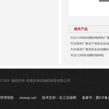
相关产品
XQZ-2200自动哑铃制样机厂
XQZ系列厂家生产供应全自
XQZ系列厂家供应全自动哑
XQZ-2200自动哑铃制样机
©2026 版权所有 承德东海试验机制造有限公司
管理登陆
sitemap.xml
技术支持：
化工仪器网
备案号：冀ICP备16