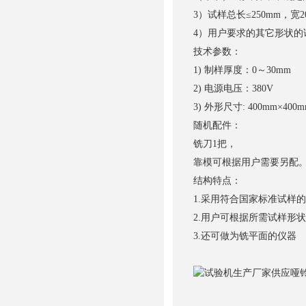
3）试样总长≤250mm，宽2
4）用户要求的其它形状的
技术参数：
1) 制样厚度：0～30mm
2) 电源电压：380V
3) 外形尺寸: 400mm×400m
随机配件：
铣刀1把，
靠模可根据用户需要另配
结构特点：
1.采用符合国家标准试样
2.用户可根据所需试样形
3.还可做为铣平面的仪器