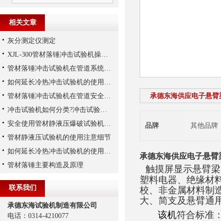
相关文章
灰分测定仪测定
XJL-300管材落锤冲击试验机操作方法
管材落锤冲击试验机在管道系统安全性评估和优化
如何延长冷热冲击试验机的使用寿命
管材落锤冲击试验机在管道安全领域的重要性与应用
承德东海供应电子悬臂
冲击试验机如何分类?冲击试验机的两大分类方式:
安全使用管材静液压爆破试验机很重要
品牌
其他品牌
管材静液压试验机的使用注意细节
如何延长冷热冲击试验机的使用寿命-1
承德东海供应电子悬臂
管材落锤主要构造及原理
触摸屏显示悬臂梁
塑料电器、绝缘材
联系我们
校、非金属材料制
大、简支及悬臂通
承德东海试验机制造有限公司
该机
符合标准
电话：0314-4210077