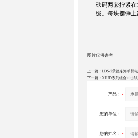
砝码两套拧紧在
级。每块摆锤上
图片仅供参考
上一篇：
LDS-5承德东海单
下一篇：
XJUD系列组合冲击
产品：
您的单位：
您的姓名：