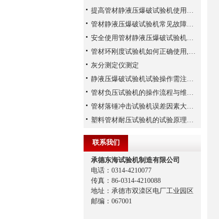
提高管材静液压爆破试验机使用寿命的维护策略
管材静液压爆破试验机常见故障的检查方法
安全使用管材静液压爆破试验机很重要
管材环刚度试验机如何正确使用,对环境有哪些要求?
灰分测定仪测定
静液压爆破试验机试验操作需注意哪些安全事项？
管材负压试验机的操作流程与维护建议
管材落锤冲击试验机误差因素大揭秘
塑料管材耐压试验机的试验原理及预处理说明
联系我们
承德东海试验机制造有限公司
电话：0314-4210077
传真：86-0314-4210088
地址：承德市双滦区电厂工业园区
邮编：067001