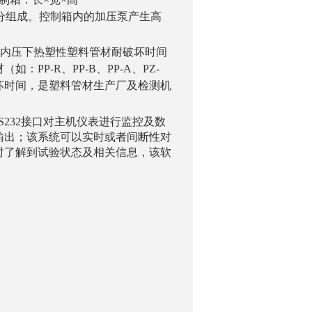
分组成。控制箱内的加压泵产生高
。
期恒定内压下热塑性塑料管材耐破坏时间
P-R、PP-B、PP-A、PZ-
破坏时间，是塑料管材生产厂及检测机
询
232接口对主机仪表进行监控及数
输出；该系统可以实时或者间断性对
时了解到试验状态及相关信息，该软