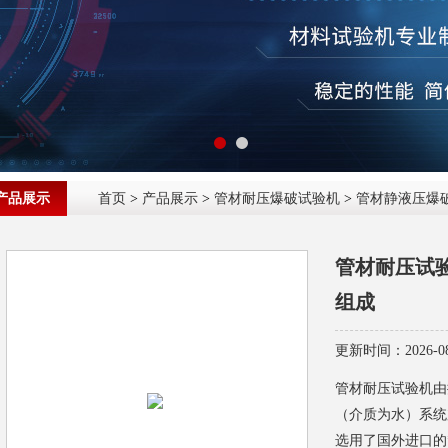
产品展示
首页
>
产品展示
>
管材耐压爆破试验机
>
管材静液压爆
管材耐压试
组成
更新时间：2026-08
管材耐压试验机由
（介质为水）系统
选用了国外进口的