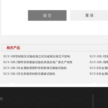
相关产品
XGY-10B管材耐压试验机独立控压破裂后相互不影响
XGY-10B
XGY-10B-3塑料管材爆破试验机承德东海厂家生产销售
XGY-10B
XGY-10B-3非金属检测塑料管材静液压爆破试验机
XGY-R非金
XGY-10B-3河北承德管材耐压爆破试验机
XGY-R非
司