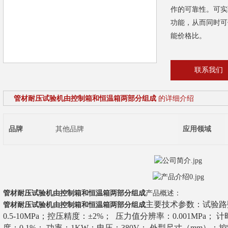
作的可靠性。可实
功能，从而同时可
能价格比。
联系我们
管材耐压试验机由控制箱和恒温箱两部分组成
的详细介绍
品牌
其他品牌
应用领域
管材耐压试验机由控制箱和恒温箱两部分组成
产品概述：
主要技术参数：试验路
管材耐压试验机由控制箱和恒温箱两部分组成
0.5-10MPa；控压精度：±2%；
压力值分辨率：0.001MPa；
计时
度：0.1%；
功率：1KW；电压：380V；
外型尺寸（mm）：
控