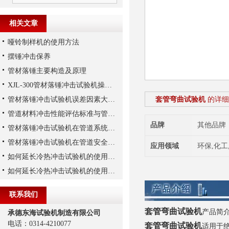
相关文章
哑铃制样机的使用方法
摆锤冲击保养
管材落锤主要构造及原理
XJL-300管材落锤冲击试验机操作方法
管材落锤冲击试验机误差因素大揭秘
套管弯曲试验机
的详细
管道材料冲击性能评估标准与管材落锤冲击试验机的关系
品牌
其他品牌
管材落锤冲击试验机在管道系统安全性评估和优化
管材落锤冲击试验机在管道安全领域的重要性与应用
应用领域
环保,化工
如何延长冷热冲击试验机的使用寿命
如何延长冷热冲击试验机的使用寿命-1
联系我们
套管弯曲试验机
产品简
承德东海试验机制造有限公司
电话：0314-4210077
套管弯曲试验机
适用于