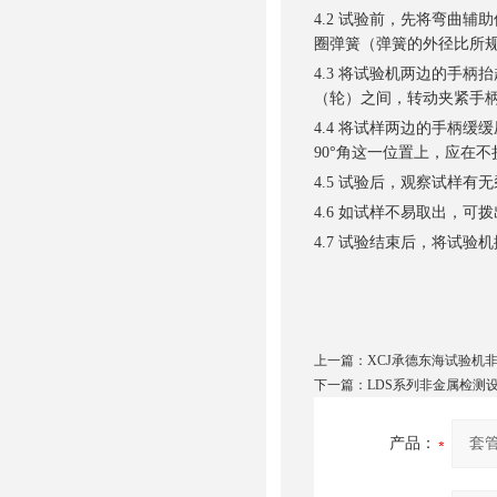
4.2 试验前，先将弯曲
圈弹簧（弹簧的外径比所规
4.3 将试验机两边的手
（轮）之间，转动夹紧手
4.4 将试样两边的手柄缓
90°角这一位置上，应在
4.5 试验后，观察试样有
4.6 如试样不易取出，
4.7 试验结束后，将试
上一篇：
XCJ承德东海试验机
下一篇：
LDS系列非金属检测
产品：