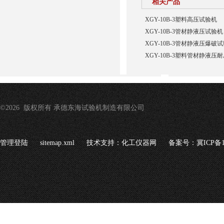
相关产品
XGY-10B-3塑料高压试验机
XGY-10B-3管材静液压试验机
XGY-10B-3管材静液压爆
XGY-10B-3塑料管材静液压
©2026 版权所有 承德东海试验机制造有限公司
管理登陆
sitemap.xml
技术支持：
化工仪器网
备案号：冀ICP备16