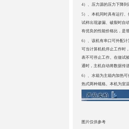
4
）、压力源的压力下降到
5
）、本机同时具有运行、
试样出现渗漏、破裂时自
有优良的性能价格比，是
6
）、该机有串口可外配计
可
当计算机机停止工作时
表不可停止工作。
在做试
通时，主机自动将数据传
6）、水箱为主箱内加热
热式两种规格。本机为室
图片仅供参考