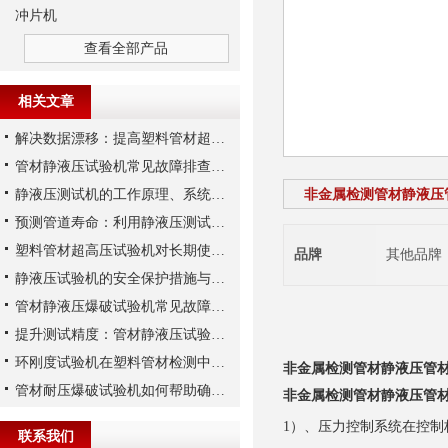
冲片机
查看全部产品
相关文章
解决数据漂移：提高塑料管材超高压试验机压力传感器稳定性的三大措施
管材静液压试验机常见故障排查及液压系统维护实务
静液压测试机的工作原理、系统构成与技术参数详解
非金属检测管材静液压
预测管道寿命：利用静液压测试机进行长期静液压强度试验
塑料管材超高压试验机对长期使用性能的预测能力分析
品牌
其他品牌
静液压试验机的安全保护措施与操作注意事项
管材静液压爆破试验机常见故障的检查方法
提升测试精度：管材静液压试验机校准的关键步骤
环刚度试验机在塑料管材检测中的试样制备与夹具选用规范
非金属检测管材静液压管
管材耐压爆破试验机如何帮助确保管道的安全运行？
非金属检测管材静液压管
1
）、压力控制系统在控制
联系我们