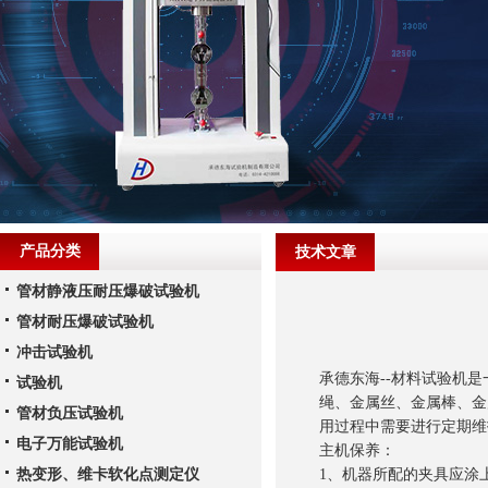
产品分类
技术文章
管材静液压耐压爆破试验机
管材耐压爆破试验机
冲击试验机
承德东海--材料试验机
试验机
绳、金属丝、金属棒、金
管材负压试验机
用过程中需要进行定期维
电子万能试验机
主机保养：
热变形、维卡软化点测定仪
1、机器所配的夹具应涂