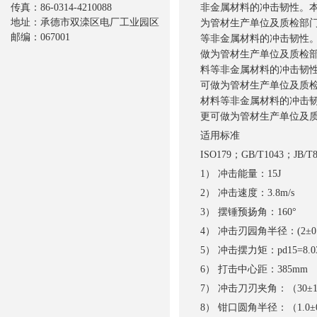
传真：86-0314-4210088
非金属材料的冲击韧性。
地址：承德市双滦区电厂工业园区
为管材生产单位及质检部
邮编：067001
等非金属材料的冲击韧性
做为管材生产单位及质检
料等非金属材料的冲击韧
可做为管材生产单位及质
材料等非金属材料的冲击
更可做为管材生产单位及
适用标准
ISO179；GB/T1043；JB/T
1） 冲击能量：15J
2） 冲击速度：3.8m/s
3） 摆锤预扬角：160°
4） 冲击刃园角半径：(2±0
5） 冲击摆力矩：pd15=8.0
6） 打击中心距：385mm
7） 冲击刀刃夹角：（30±1
8） 钳口圆角半径：（1.0±