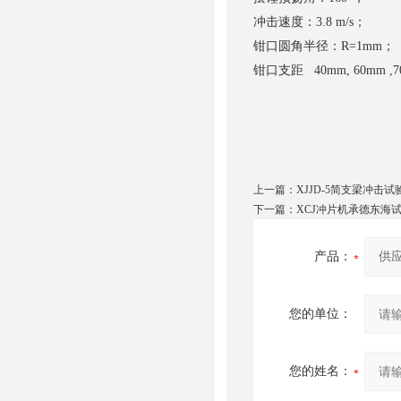
冲击速度：3.8 m/s；
钳口圆角半径：R=1mm；
钳口支距 40mm, 60mm ,7
上一篇：
XJJD-5简支梁冲击
下一篇：
XCJ冲片机承德东海
产品：
您的单位：
您的姓名：