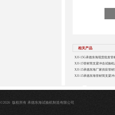
相关产品
XJJ-15G承德东海现货批发
XJJ-15管材简支梁冲击试验
XJJ-15承德东海厂家供应管
XJJ-15承德东海管材简支梁
©2026 版权所有 承德东海试验机制造有限公司