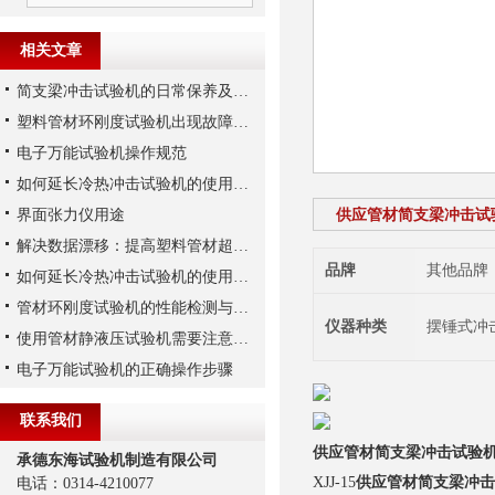
相关文章
简支梁冲击试验机的日常保养及维护
塑料管材环刚度试验机出现故障从哪几步分析
电子万能试验机操作规范
如何延长冷热冲击试验机的使用寿命
界面张力仪用途
供应管材简支梁冲击试
解决数据漂移：提高塑料管材超高压试验机压力传感器稳定性的三大措施
品牌
其他品牌
如何延长冷热冲击试验机的使用寿命-1
管材环刚度试验机的性能检测与应用研究
仪器种类
摆锤式冲
使用管材静液压试验机需要注意哪些事项？
电子万能试验机的正确操作步骤
联系我们
供应管材简支梁冲击试验
承德东海试验机制造有限公司
XJJ-15
供应管材简支梁冲击
电话：0314-4210077