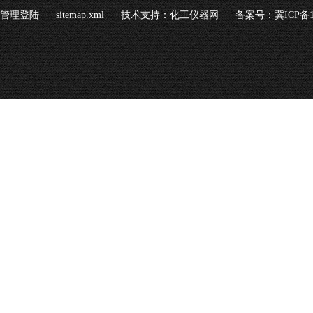
管理登陆
sitemap.xml
技术支持：
化工仪器网
备案号：冀ICP备16