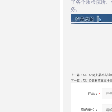
了各
个质检
院所、
务。
上一篇：
XJJD-5简支梁冲击
下一篇：
XJJ-15管材简支梁
产品：
您的单位：