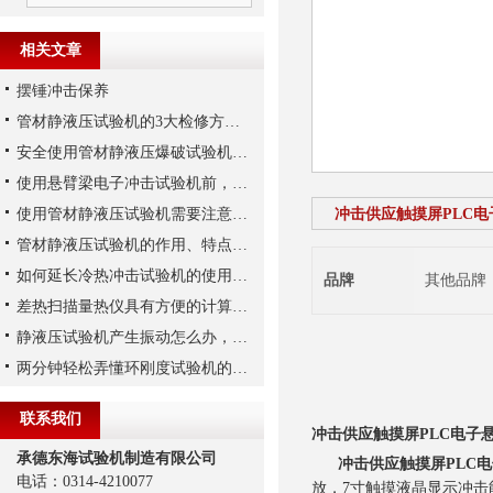
相关文章
摆锤冲击保养
管材静液压试验机的3大检修方法,了解一下
安全使用管材静液压爆破试验机很重要
使用悬臂梁电子冲击试验机前，你需要了解这些知识要点
使用管材静液压试验机需要注意哪些事项？
冲击供应触摸屏PLC
管材静液压试验机的作用、特点和使用方法
如何延长冷热冲击试验机的使用寿命
品牌
其他品牌
差热扫描量热仪具有方便的计算机数据处理系统
静液压试验机产生振动怎么办，别担心这里有解决办法！
两分钟轻松弄懂环刚度试验机的安装及试验步骤
联系我们
冲击供应触摸屏PLC电子
承德东海试验机制造有限公司
冲击供应触摸屏PLC
电话：0314-4210077
放，7寸触摸液晶显示冲击