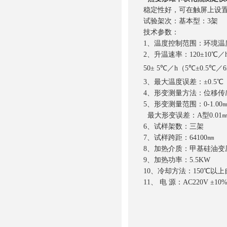
稳定性好，可在触屏上设
试验架次：基本型：3架
技术参数：
1、温度控制范围：环境温度
2、升温速率：120±10℃／h
50± 5℃／h（5℃±0.5℃／6
3、最大温度误差：±0.5℃
4、形变测量方法：位移传
5、形变测量范围：0-1.00
最大形变误差：A型0.01
6、试样架数：三架
7、试样跨距：64100㎜
8、加热介质：甲基硅油变
9、加热功率：5.5KW
10、冷却方法：150℃以
11、 电 源：AC220V ±10