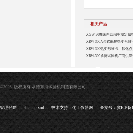
相关产品
XGW-300Ⅱ纵向回缩率测定
XRW-300A台式触屏热变形
XRW-300热变形维卡、软化
XRW-300承德试验机厂商
©2026 版权所有 承德东海试验机制造有限公司
管理登陆
sitemap.xml
技术支持：
化工仪器网
备案号：冀ICP备16