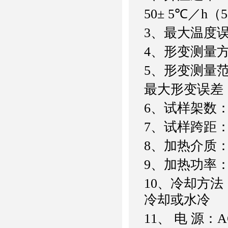
50± 5℃／h（5
3、最大温度误
4、形变测量
5、形变测量范围
最大形变误差：
6、试样架数
7、试样跨距：6
8、加热介质
9、加热功率：5
10、冷却方法
冷却或水冷
11、 电 源：AC