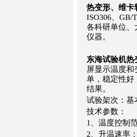
热变形、维卡
ISO306、GB
各科研单位、
仪器。
东海试验机
热
屏显示温度和
单，稳定性好
结果。
试验架次：基
技术参数：
1、温度控制范
2、升温速率：1