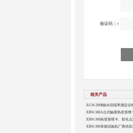
验证码：
相关产品
XGW-300Ⅱ纵向回缩率测定
XRW-300A台式触屏热变形
XRW-300热变形维卡、软化
XRW-300承德试验机厂商