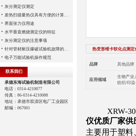
灰分测定仪测定
差热扫描量热仪具有方便的计算机数据处理系统
界面张力仪用途
水平垂直燃烧测定仪的特征
灰分测定仪的注意事项
针对管材耐压爆破试验机故障的预防措施
热变形维卡软化点测定
电子万能试验机操作规范
品牌
其他品牌
联系我们
生物产业,
应用领域
承德东海试验机制造有限公司
纺织/印染
电话：0314-4210077
传真：86-0314-4210088
地址：承德市双滦区电厂工业园区
邮编：067001
XRW-30
仪优质厂家供
主要用于塑料