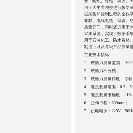
簧、纺织、纤维、橡胶、
用于大中专院校进行教学
据采集和控制过程的全数
卷材、电线电缆、弹簧、
质量部门，同时还适用于
采集系统，实现了数据采
用于石油化工、防水卷材
制造业以及各级产品质量
主要技术指标
1. 试验力测量范围： 500
2. 试验力不分档；
3. 试验力测量精度：每档
4. 速度测量范围：0.5～500
5. 速度测量准确度：±1%
6. 拉伸行程：600mm；
7. 供电电源：220V，50H