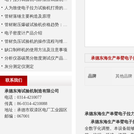
人为致使电子拉力试验机打滑的三个原因解析
管材落锤主要构造及原理
管材耐压爆破试验机价格趋势：未来市场发展及投资建议
电子密度计产品介绍
管材负压试验机的操作流程与维护建议
缺口制样机的使用方法及注意事项
分析仪器碳黑分散度测试仪产品简介
承德东海生产单臂电子
灰分测定仪测定
品牌
其他品牌
联系我们
承德东海试验机制造有限公司
电话：0314-4210077
传真：86-0314-4210088
地址：承德市双滦区电厂工业园区
承德东海生产单臂电子拉力
邮编：067001
承德东海生产单臂电子拉
全数字化调整。本设备能