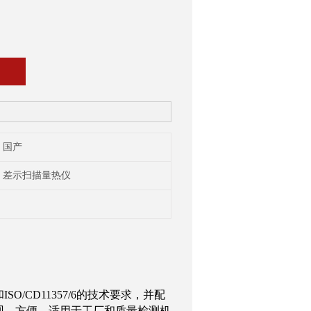
国产
差示扫描量热仪
和
ISO/CD11357/6
的技术要求，并配
观，方便，适用于工厂和质量检测机