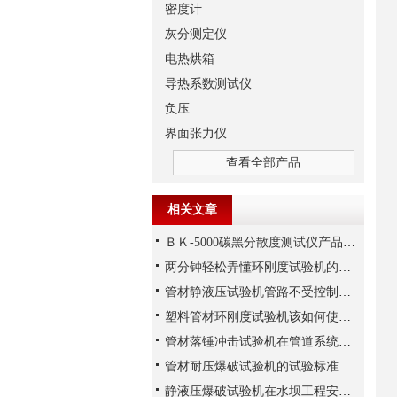
密度计
灰分测定仪
电热烘箱
导热系数测试仪
负压
界面张力仪
查看全部产品
相关文章
ＢＫ-5000碳黑分散度测试仪产品简介
两分钟轻松弄懂环刚度试验机的安装及试验步骤
管材静液压试验机管路不受控制怎么修？
塑料管材环刚度试验机该如何使用,有哪些保养技巧?
管材落锤冲击试验机在管道系统安全性评估和优化
管材耐压爆破试验机的试验标准和规范
静液压爆破试验机在水坝工程安全评估中的应用