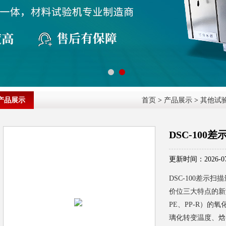
产品展示
首页
>
产品展示
>
其他试
DSC-100
更新时间：2026-07
DSC-100差示
价位三大特点的新
PE、PP-R）
璃化转变温度、焓