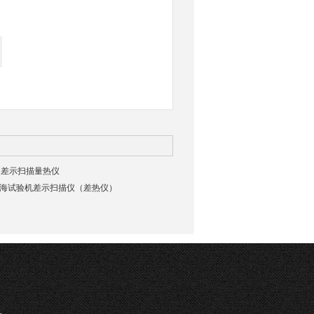
备差示扫描量热仪
承德东海试验机差示扫描仪（差热仪）