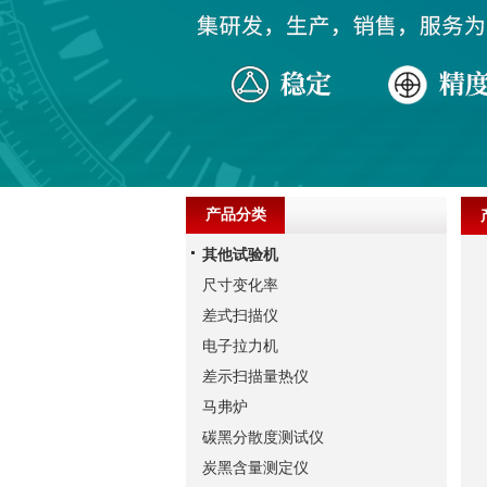
产品分类
其他试验机
尺寸变化率
差式扫描仪
电子拉力机
差示扫描量热仪
马弗炉
碳黑分散度测试仪
炭黑含量测定仪