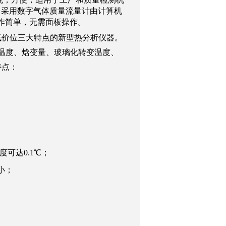
；采用数字气体质量流量计由计算机
作简单，无需面板操作。
低价位三大特点的新型热分析仪器。
温度、焓变量、玻璃化转变温度、
特点：
询
度可达
0.1
℃；
小；