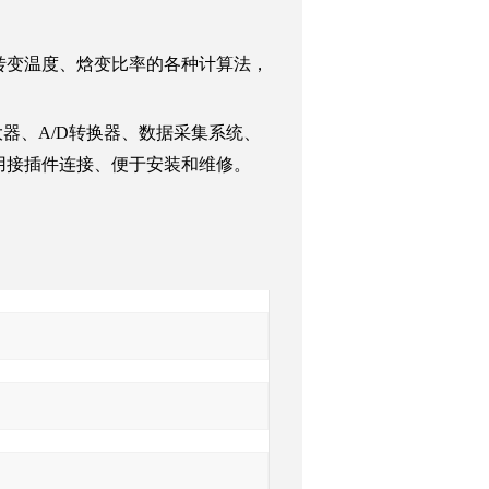
。
转变温度、焓变比率的各种计算法，
大器、
A/D
转换器、数据采集系统、
用接插件连接、便于安装和维修。