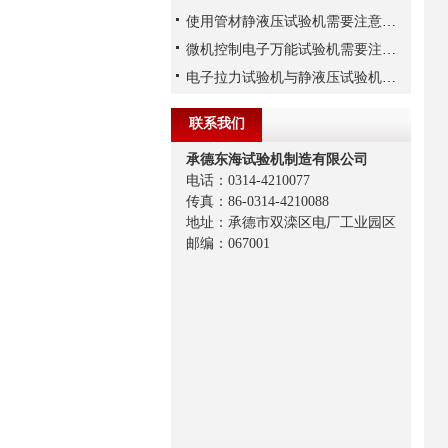
使用管材静液压试验机需要注意哪些事项？
微机控制电子万能试验机需要注意的细节
电子拉力试验机与静液压试验机，两者有何区别？
联系我们
承德东海试验机制造有限公司
电话：0314-4210077
传真：86-0314-4210088
地址：承德市双滦区电厂工业园区
邮编：067001