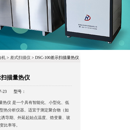
在线咨
验机
>
差式扫描仪
> DSC-100差示扫描量热仪
差示扫描量热仪
-23
型号：
扫描量热仪 是一个具有智能化、小型化、低
型热分析仪器。适宜于测定聚合物（如
的氧化诱导期、外延起始点温度、焓变量、玻
变比率等。