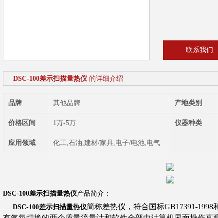
联系我们
DSC-100差示扫描量热仪
的详细介绍
品牌
其他品牌
产地类别
价格区间
1万-5万
仪器种类
应用领域
化工,石油,建材/家具,电子/电池,电气
DSC-100差示扫描量热仪
产品简介：
简称差热仪，符合国标
GB17391-1998
DSC-100差示扫描量热仪
有气氛切换的两个质量流量计和软件全部由计算机界面操作直