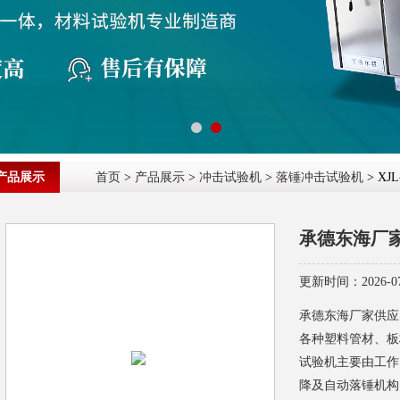
产品展示
首页
>
产品展示
>
冲击试验机
>
落锤冲击试验机
> X
承德东海厂
更新时间：2026-07
承德东海厂家供应
各种塑料管材、板
试验机主要由工作
降及自动落锤机构