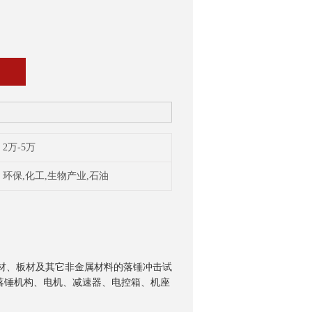
2万-5万
环保,化工,生物产业,石油
料管材、板材及其它非金属材料的落锤冲击试
落锤机构、电机、减速器、电控箱、机座