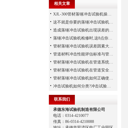
相关文章
XJL-300管材落锤冲击试验机操作方法
这不就是你要的落锤冲击试验机的操作要求吗？
造成落锤冲击试验机出现误差的原因有哪些
落锤冲击试验机检修时,这8点你注意了吗?
管材落锤冲击试验机误差因素大揭秘
管道材料冲击性能评估标准与管材落锤冲击试验机的关系
管材落锤冲击试验机在管道系统安全性评估和优化
管材落锤冲击试验机在管道安全领域的重要性与应用
管材落锤冲击试验机如何正确使用,需要注意什么?
冲击试验机如何分类?冲击试验机的两大分类方式:
联系我们
承德东海试验机制造有限公司
电话：0314-4210077
传真：86-0314-4210088
地址：承德市双滦区电厂工业园区