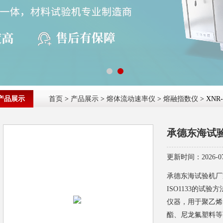
产品展示
首页
>
产品展示
>
熔体流动速率仪
>
熔融指数仪
> XN
承德东海试
更新时间：2026-07
承德东海试验机厂家
ISO1133的试
仪器，用于聚乙烯
酯、尼龙氟塑料等