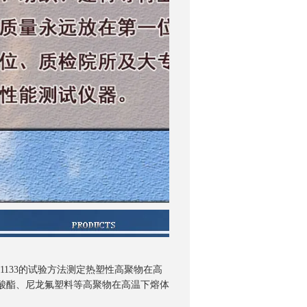
ISO1133的试验方法测定热塑性高聚物在高
碳酸酯、尼龙氟塑料等高聚物在高温下熔体