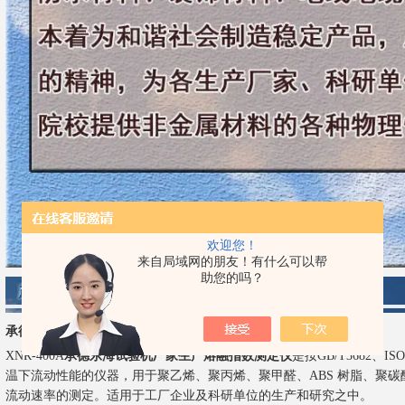
欢迎您！
来自局域网的朋友！有什么可以帮
助您的吗？
承德东海试验机厂家生产熔融指数测定仪
产品说明：
XNR-400A
承德东海试验机厂家生产熔融指数测定仪
是按GB/T3682、
温下流动性能的仪器，用于聚乙烯、聚丙烯、聚甲醛、ABS 树脂、聚
流动速率的测定。适用于工厂企业及科研单位的生产和研究之中。