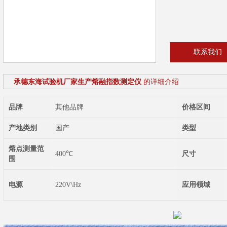
联系我们
承德东海试验机厂家生产熔融指数测定仪
的详细介绍
品牌
其他品牌
价格区间
产地类别
国产
类型
熔点测量范
400℃
尺寸
围
电源
220V\Hz
应用领域