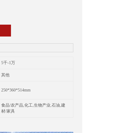
5千-1万
其他
250*360*514mm
食品/农产品,化工,生物产业,石油,建
材/家具