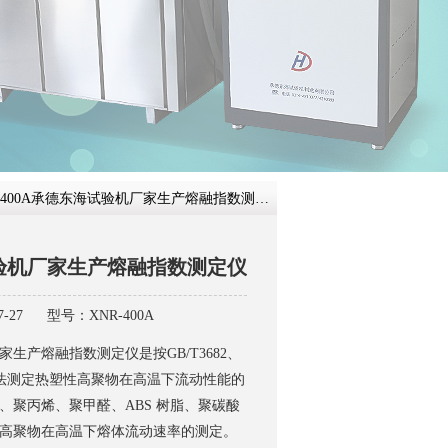
在线咨
R-400A承德东海试验机厂家生产熔融指数测定仪
验机厂家生产熔融指数测定仪
-27
型号：XNR-400A
生产熔融指数测定仪是按GB/T3682、
验方法测定热塑性高聚物在高温下流动性能的
、聚丙烯、聚甲醛、ABS 树脂、聚碳酸
高聚物在高温下熔体流动速率的测定。