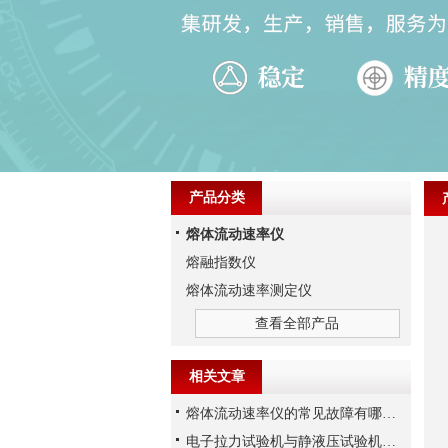
产品分类
熔体流动速率仪
熔融指数仪
熔体流动速率测定仪
查看全部产品
相关文章
熔体流动速率仪的常见故障有哪些？
电子拉力试验机与静液压试验机，两者有何区别？