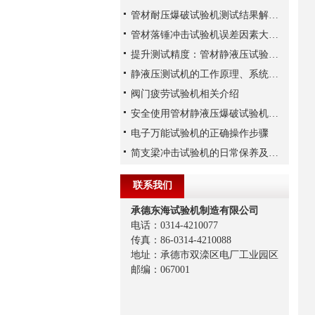
管材耐压爆破试验机测试结果解读及常见指标与评价方法
管材落锤冲击试验机误差因素大揭秘
提升测试精度：管材静液压试验机校准的关键步骤
静液压测试机的工作原理、系统构成与技术参数详解
阀门疲劳试验机相关介绍
安全使用管材静液压爆破试验机很重要
电子万能试验机的正确操作步骤
简支梁冲击试验机的日常保养及维护
联系我们
承德东海试验机制造有限公司
电话：0314-4210077
传真：86-0314-4210088
地址：承德市双滦区电厂工业园区
邮编：067001