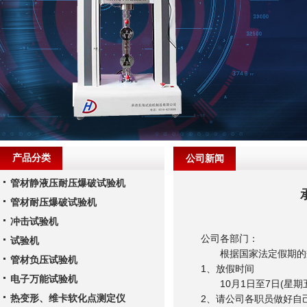
产品分类
公司新闻
管材静液压耐压爆破试验机
管材耐压爆破试验机
冲击试验机
公司各部门：
试验机
根据国家法定假期的规定
管材负压试验机
1、放假时间
电子万能试验机
10月1日至7日(星期
热变形、维卡软化点测定仪
2、请公司各职员做好自