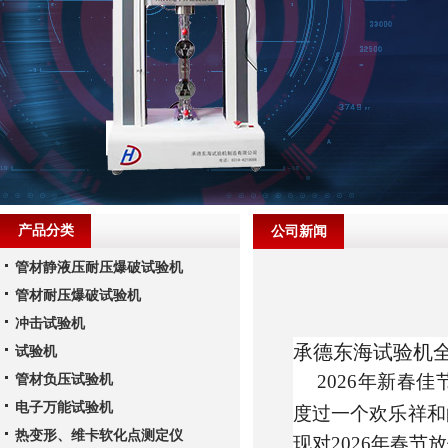
产品分类
公司新闻
管材静液压耐压爆破试验机
管材耐压爆破试验机
冲击试验机
承德东海试验机
试验机
2026
年新春佳
管材负压试验机
电子万能试验机
度过一个欢乐祥和
热变形、维卡软化点测定仪
现对
2026
年春节放